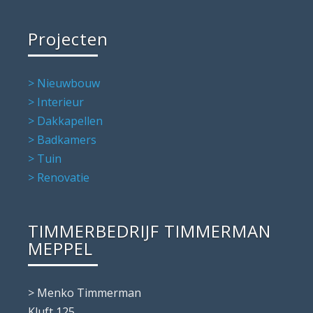
Projecten
> Nieuwbouw
> Interieur
> Dakkapellen
> Badkamers
> Tuin
> Renovatie
TIMMERBEDRIJF TIMMERMAN
MEPPEL
> Menko Timmerman
Kluft 125