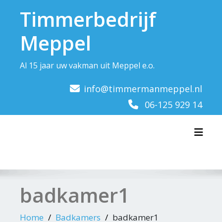
Doorgaan
Timmerbedrijf
naar
inhoud
Meppel
Al 15 jaar uw vakman uit Meppel e.o.
info@timmermanmeppel.nl
06-125 929 14
Toggl
badkamer1
Home
Badkamers
badkamer1