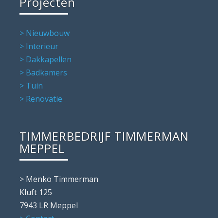
Projecten
> Nieuwbouw
> Interieur
> Dakkapellen
> Badkamers
> Tuin
> Renovatie
TIMMERBEDRIJF TIMMERMAN
MEPPEL
> Menko Timmerman
Kluft 125
7943 LR Meppel