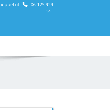
eppel.nl
06-125 929
14