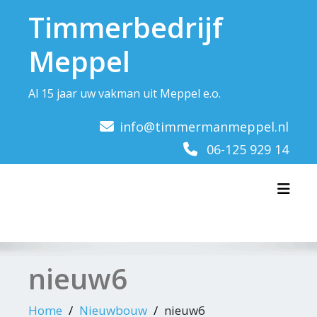
Doorgaan
Timmerbedrijf
naar
inhoud
Meppel
Al 15 jaar uw vakman uit Meppel e.o.
info@timmermanmeppel.nl
06-125 929 14
Toggl
nieuw6
Home
Nieuwbouw
nieuw6