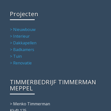
Projecten
> Nieuwbouw
> Interieur
> Dakkapellen
> Badkamers
> Tuin
> Renovatie
TIMMERBEDRIJF TIMMERMAN
MEPPEL
> Menko Timmerman
Kluft 125