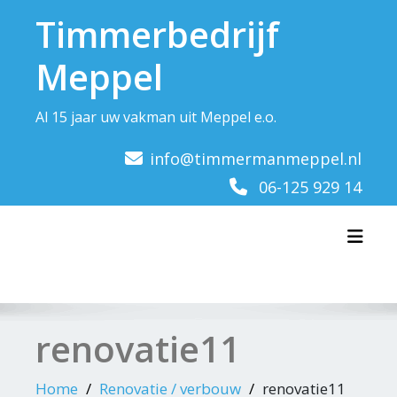
Doorgaan
Timmerbedrijf
naar
inhoud
Meppel
Al 15 jaar uw vakman uit Meppel e.o.
info@timmermanmeppel.nl
06-125 929 14
Toggl
renovatie11
Home
Renovatie / verbouw
renovatie11