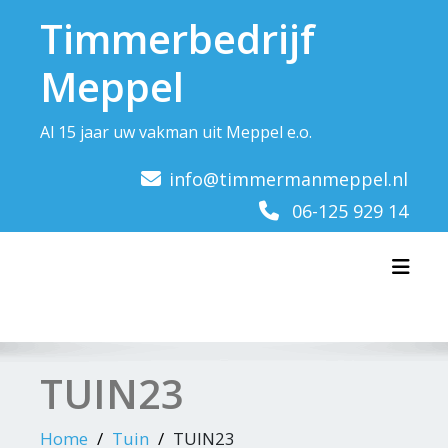
Doorgaan
Timmerbedrijf
naar
inhoud
Meppel
Al 15 jaar uw vakman uit Meppel e.o.
info@timmermanmeppel.nl
06-125 929 14
Toggl
TUIN23
Home
Tuin
TUIN23