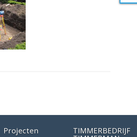
Projecten
TIMMERBEDRIJF