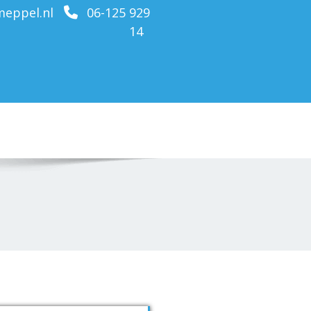
eppel.nl
06-125 929
14